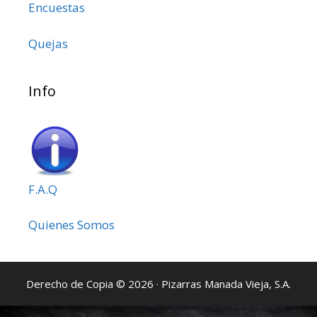
Encuestas
Quejas
Info
F.A.Q
Quienes Somos
Derecho de Copia © 2026 · Pizarras Manada Vieja, S.A.