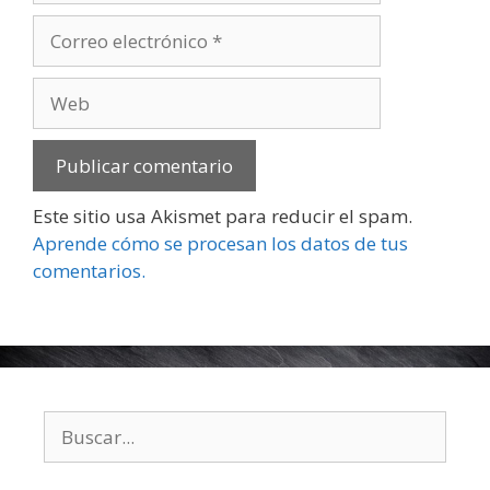
Correo
electrónico
Web
Este sitio usa Akismet para reducir el spam.
Aprende cómo se procesan los datos de tus
comentarios.
Buscar: