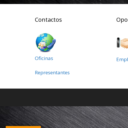
Contactos
Opo
Oficinas
Empl
Representantes