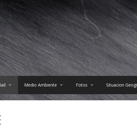
dad
Medio Ambiente
Fotos
Situacion Geogr
E