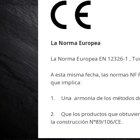
La Norma Europea
La Norma Europea EN 12326-1 , Tuv
A esta misma fecha, las normas NF 
que implica:
1. Una armonía de los métodos de 
2. Que los productos que obtuviero
la construcción N°89/106/CE.