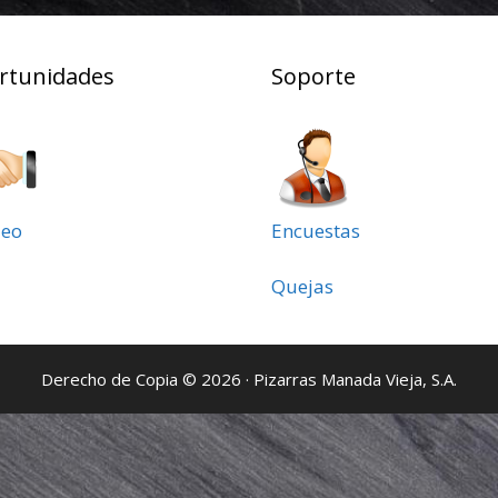
rtunidades
Soporte
eo
Encuestas
Quejas
Derecho de Copia © 2026 · Pizarras Manada Vieja, S.A.