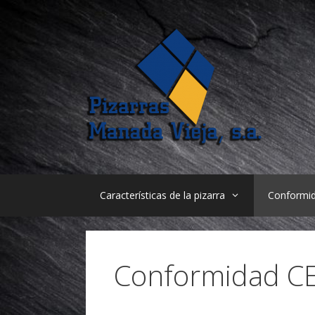
Saltar
al
contenido
Características de la pizarra
Conformi
Conformidad C