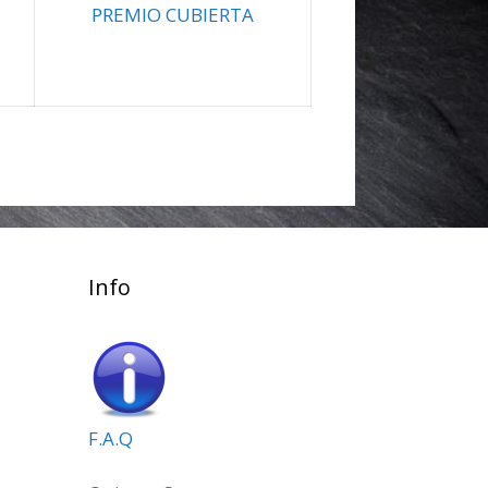
PREMIO CUBIERTA
Info
F.A.Q