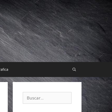
afica
Buscar: