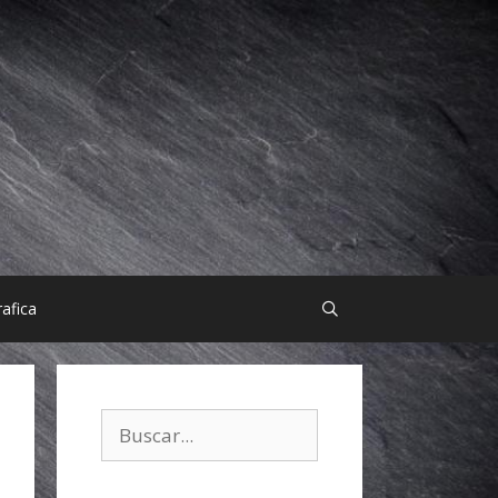
afica
Buscar: