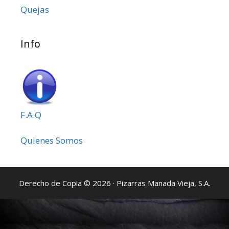
Quejas
Info
F.A.Q
Quienes Somos
Derecho de Copia © 2026 · Pizarras Manada Vieja, S.A.