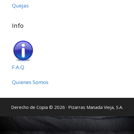
Quejas
Info
F.A.Q
Quienes Somos
Derecho de Copia © 2026 · Pizarras Manada Vieja, S.A.